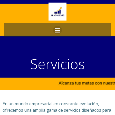
Servicios
En un mundo empresarial en constante evolución,
ofrecemos una amplia gama de servicios diseñados para