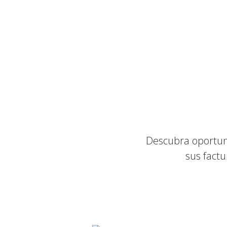
Descubra oportuni
sus factu