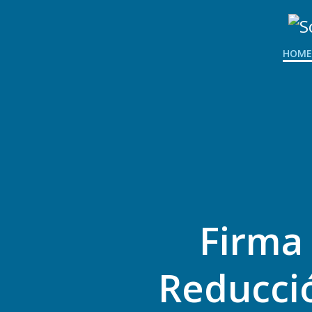
HOME
Firma 
Reducci