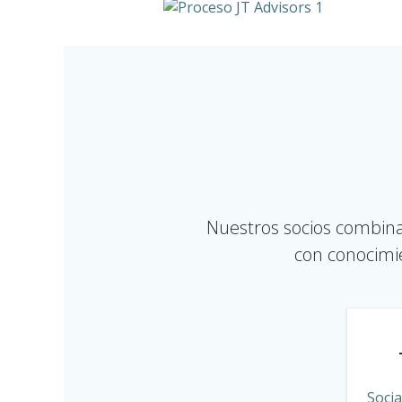
Nuestros socios combin
con conocimie
Soci