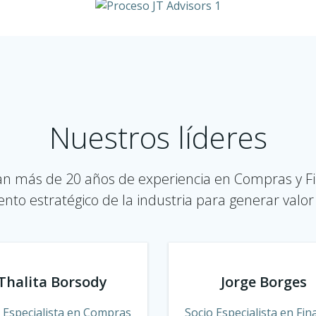
Nuestros líderes
an más de 20 años de experiencia en Compras y F
nto estratégico de la industria para generar valor 
Thalita Borsody
Jorge Borges
a Especialista en Compras
Socio Especialista en Fi