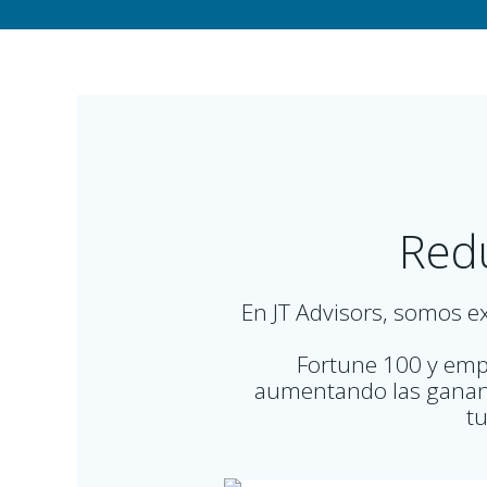
Redu
En JT Advisors, somos e
Fortune 100 y emp
aumentando las gananci
tu