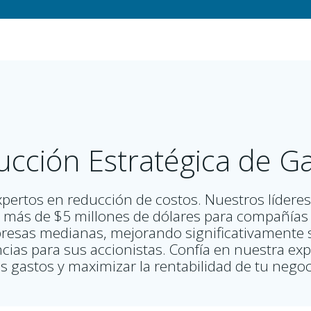
cción Estratégica de G
xpertos en reducción de costos. Nuestros lídere
más de $5 millones de dólares para compañías
resas medianas, mejorando significativamente s
as para sus accionistas. Confía en nuestra exp
s gastos y maximizar la rentabilidad de tu nego